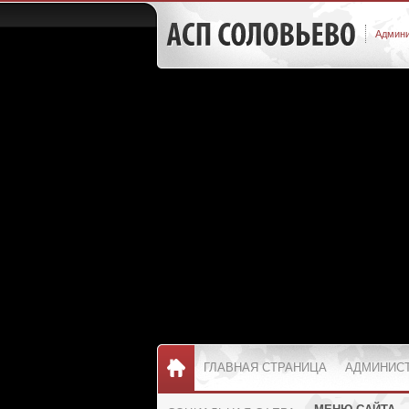
Админи
ГЛАВНАЯ СТРАНИЦА
АДМИНИС