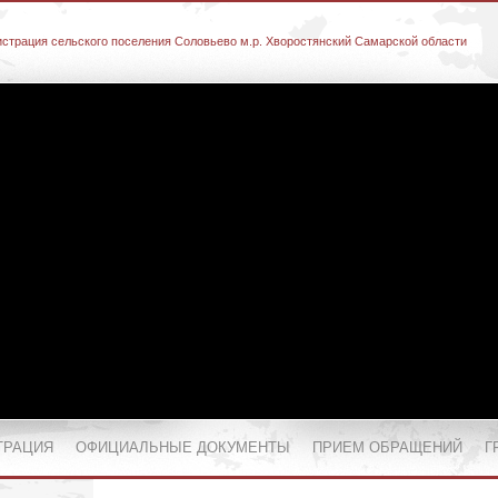
страция сельского поселения Соловьево м.р. Хворостянский Самарской области
ТРАЦИЯ
ОФИЦИАЛЬНЫЕ ДОКУМЕНТЫ
ПРИЕМ ОБРАЩЕНИЙ
Г