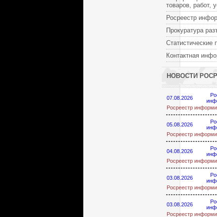
товаров, работ, 
Росреестр инфо
Прокуратура раз
Статистические 
Контактная инф
НОВОСТИ РОС
Ро
07.08.2026
инф
Росреестр информи
Ро
05.08.2026
инф
Росреестр информи
Ро
04.08.2026
инф
Росреестр информи
Ро
03.08.2026
инф
Росреестр информи
Ро
03.08.2026
инф
Росреестр информи