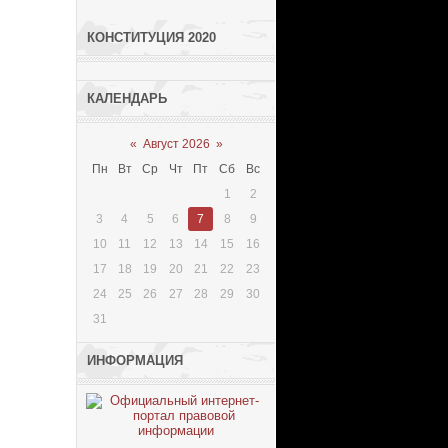
КОНСТИТУЦИЯ 2020
КАЛЕНДАРЬ
«
Август 2026
»
Пн
Вт
Ср
Чт
Пт
Сб
Вс
1
2
3
4
5
6
7
8
9
10
11
12
13
14
15
16
17
18
19
20
21
22
23
24
25
26
27
28
29
30
31
ИНФОРМАЦИЯ