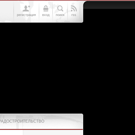
регистрация
вход
поиск
rss
РАДОСТРОИТЕЛЬСТВО