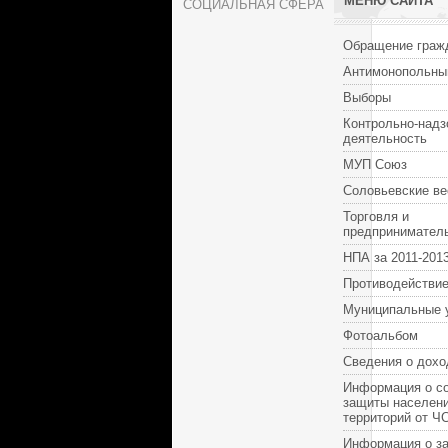
МЕНЮ САЙТА
СОЦИАЛЬНАЯ СФЕРА
Обращение граж
Антимонопольны
Выборы
Контрольно-надз
деятельность
МУП Союз
Соловьевские ве
Торговля и
предпринимател
НПА за 2011-2013
Противодействие
Муниципальные 
Фотоальбом
Сведения о дохо
Информация о с
защиты населени
территорий от Ч
Информация о за