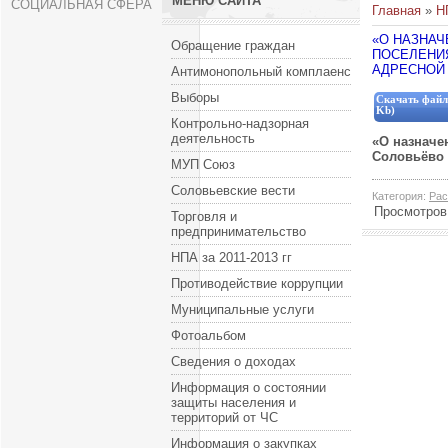
МЕНЮ САЙТА
СОЦИАЛЬНАЯ СФЕРА
Главная
»
Н
«О НАЗНАЧ
Обращение граждан
ПОСЕЛЕНИ
АДРЕСНОЙ
Антимонопольный комплаенс
Выборы
Скачать файл
Kb)
Контрольно-надзорная
деятельность
«О назначе
Соловьёво 
МУП Союз
Соловьевские вести
Категория
:
Рас
Просмотров
Торговля и
предпринимательство
НПА за 2011-2013 гг
Противодействие коррупции
Муниципальные услуги
Фотоальбом
Сведения о доходах
Информация о состоянии
защиты населения и
территорий от ЧС
Информация о закупках