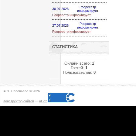
Росреестр
30.07.2026
информирует
Росреестр информирует
Росреестр
27.07.2026
информирует
Росреестр информирует
СТАТИСТИКА
Онлайн всего:
1
Гостей:
1
Пользователей:
0
АСП Соловьево © 2026
Конструктор сайтов
—
uCoz