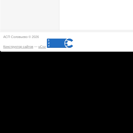
АСП Соловьево © 2026
Конструктор сайтов
—
uCoz