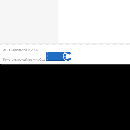
АСП Соловьево © 2026
Конструктор сайтов
—
uCoz