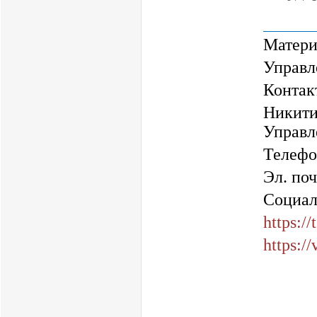
Матери
Управл
Контак
Никити
Управл
Телефон
Эл. поч
Социал
https://
https:/