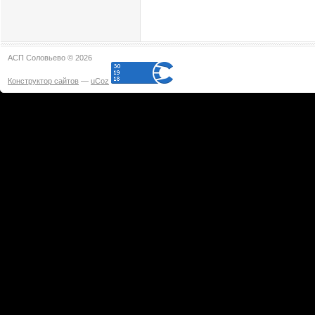
АСП Соловьево © 2026
Конструктор сайтов
—
uCoz