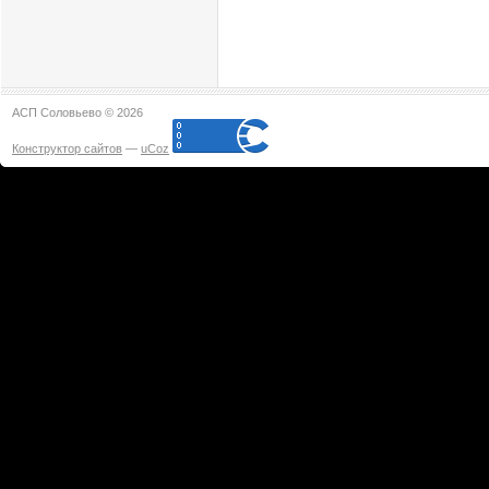
АСП Соловьево © 2026
Конструктор сайтов
—
uCoz