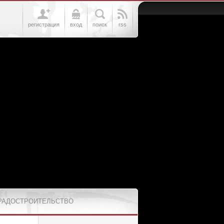
регистрация
вход
поиск
rss
РАДОСТРОИТЕЛЬСТВО