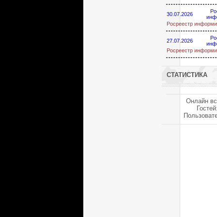
Ро
30.07.2026
инф
Росреестр информи
Ро
27.07.2026
инф
Росреестр информи
СТАТИСТИКА
Онлайн вс
Гостей
Пользоват