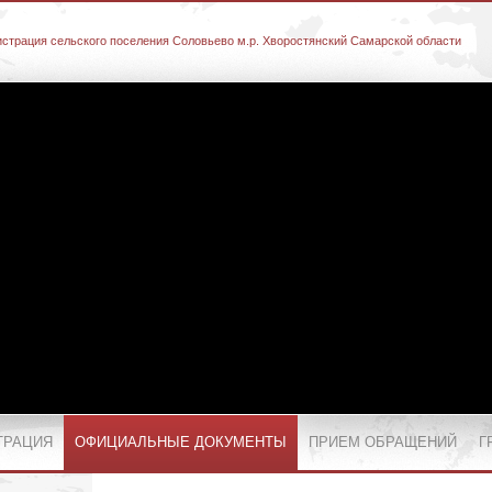
страция сельского поселения Соловьево м.р. Хворостянский Самарской области
ТРАЦИЯ
ОФИЦИАЛЬНЫЕ ДОКУМЕНТЫ
ПРИЕМ ОБРАЩЕНИЙ
Г