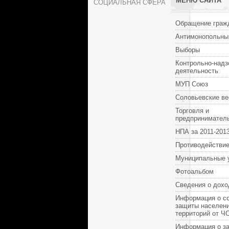
МЕНЮ САЙТА
СОЦИАЛЬНАЯ СФЕРА
Обращение граж
Антимонопольны
Выборы
Контрольно-надз
деятельность
МУП Союз
Соловьевские ве
Торговля и
предпринимател
НПА за 2011-2013
Противодействие
Муниципальные 
Фотоальбом
Сведения о дохо
Информация о с
защиты населени
территорий от Ч
Информация о за