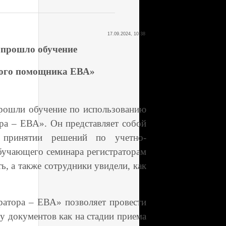
17.09.2024, 10:38
 прошло обучение
вого помощника ЕВА»
ошли обучение по использованию
ра – ЕВА». Он представляет собой
 принятии решений по учетно-
бучающего семинара регистраторам
ь, а также сотрудники увидели, как
ора – ЕВА» позволяет провести
у документов как на стадии приема