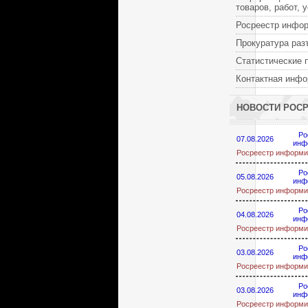
товаров, работ, 
Росреестр инфо
Прокуратура раз
Статистические 
Контактная инф
НОВОСТИ РОС
Ро
07.08.2026
инф
Росреестр информи
Ро
05.08.2026
инф
Росреестр информи
Ро
04.08.2026
инф
Росреестр информи
Ро
03.08.2026
инф
Росреестр информи
Ро
03.08.2026
инф
Росреестр информи