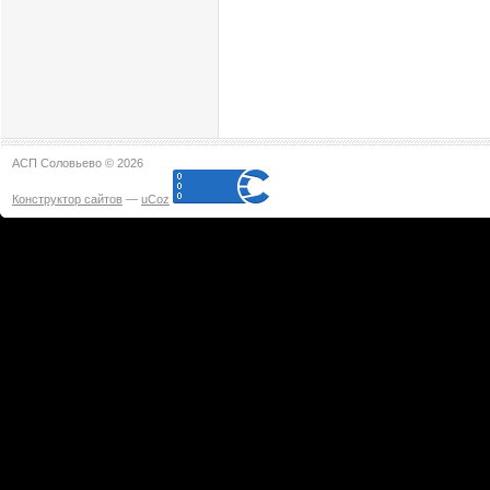
АСП Соловьево © 2026
Конструктор сайтов
—
uCoz