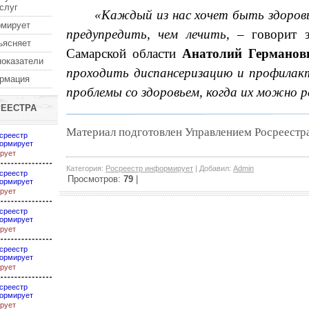
услуг
«
Каждый из нас хочет быть здоровы
рмирует
предупредить, чем лечить,
– говорит за
ъясняет
Самарской области
Анатолий Германов
показатели
проходить диспансеризацию и профилак
ормация
проблемы со здоровьем, когда их можно 
РЕЕСТРА
Материал подготовлен Управлением Росреестр
среестр
ормирует
рует
Категория
:
Росреестр информирует
|
Добавил
:
Admin
среестр
Просмотров
:
79
|
ормирует
рует
среестр
ормирует
рует
среестр
ормирует
рует
среестр
ормирует
рует