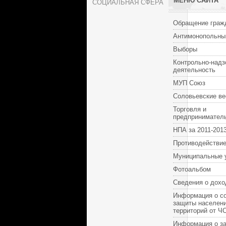
МЕНЮ САЙТА
СОЦИАЛЬНАЯ СФЕРА
Обращение граж
Антимонопольны
Выборы
Контрольно-надз
деятельность
МУП Союз
Соловьевские ве
Торговля и
предпринимател
НПА за 2011-2013
Противодействие
Муниципальные 
Фотоальбом
Сведения о дохо
Информация о с
защиты населени
территорий от Ч
Информация о за