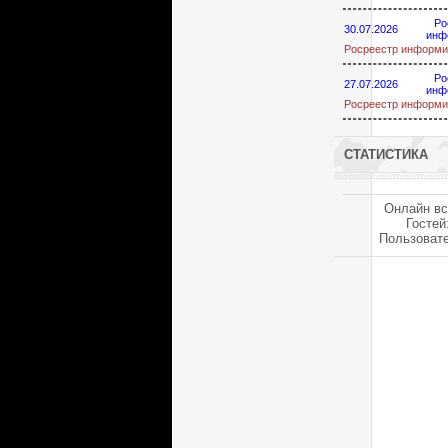
Ро
30.07.2026
инф
Росреестр информи
Ро
27.07.2026
инф
Росреестр информи
СТАТИСТИКА
Онлайн вс
Гостей
Пользоват