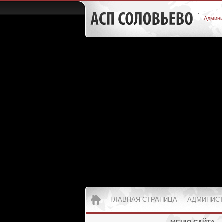
Админи
ГЛАВНАЯ СТРАНИЦА
АДМИНИС