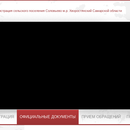
страция сельского поселения Соловьево м.р. Хворостянский Самарской области
ТРАЦИЯ
ОФИЦИАЛЬНЫЕ ДОКУМЕНТЫ
ПРИЕМ ОБРАЩЕНИЙ
Г