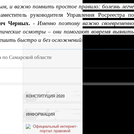
м, и важно помнить простое правило: болезнь легч
меститель руководителя Управления Росреестра п
ич Черных.
-
Именно поэтому важно своевременно
тические осмотры – они помогают вовремя выявить
решить быстро и без осложнений
».
а по Самарской области
КОНСТИТУЦИЯ 2020
ИНФОРМАЦИЯ