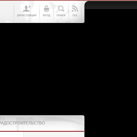
регистрация
вход
поиск
rss
РАДОСТРОИТЕЛЬСТВО