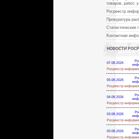
товаров, работ, 
Росреестр инфо
Прокуратура раз
Статистические 
Контактная инф
НОВОСТИ РОС
Ро
07.08.2026
инф
Росреестр информи
Ро
05.08.2026
инф
Росреестр информи
Ро
04.08.2026
инф
Росреестр информи
Ро
03.08.2026
инф
Росреестр информи
Ро
03.08.2026
инф
Росреестр информи