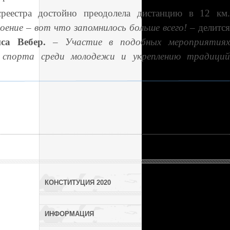
среестра достойно преодолела дистанцию в 12 км.
оение – вот что запомнилось больше всего!
– делится
са Вебер.
–
Участие в подобных мероприятия
о спорта среди молодежи и укреплению традиций
КОНСТИТУЦИЯ 2020
ИНФОРМАЦИЯ