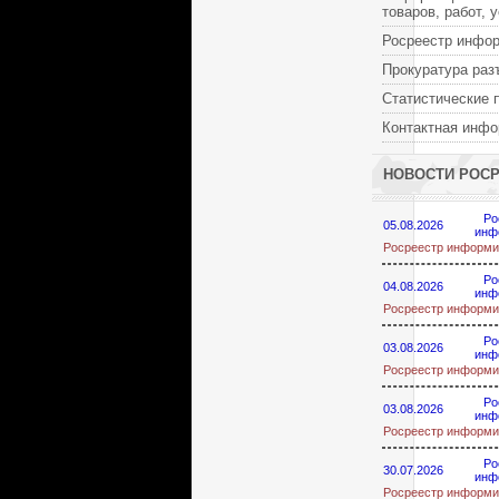
товаров, работ, 
Росреестр инфо
Прокуратура раз
Статистические 
Контактная инф
НОВОСТИ РОС
Ро
05.08.2026
инф
Росреестр информи
Ро
04.08.2026
инф
Росреестр информи
Ро
03.08.2026
инф
Росреестр информи
Ро
03.08.2026
инф
Росреестр информи
Ро
30.07.2026
инф
Росреестр информи