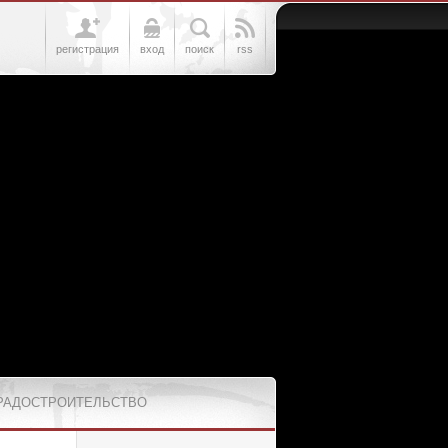
регистрация
вход
поиск
rss
РАДОСТРОИТЕЛЬСТВО