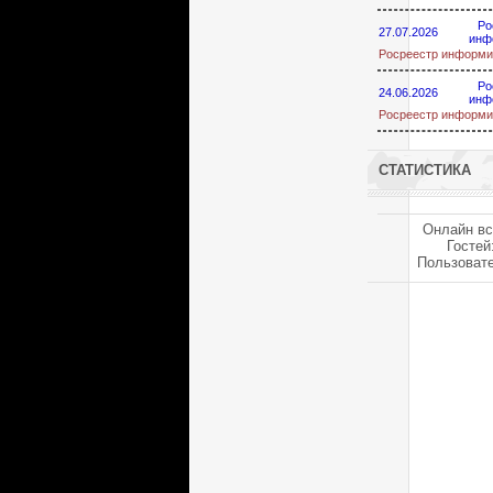
Ро
27.07.2026
инф
Росреестр информи
Ро
24.06.2026
инф
Росреестр информи
СТАТИСТИКА
Онлайн вс
Гостей
Пользоват