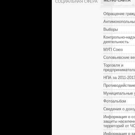
МЕНЮ САЙТА
СОЦИАЛЬНАЯ СФЕРА
Обращение граж
Антимонопольны
Выборы
Контрольно-надз
деятельность
МУП Союз
Соловьевские ве
Торговля и
предпринимател
НПА за 2011-2013
Противодействие
Муниципальные 
Фотоальбом
Сведения о дохо
Информация о с
защиты населени
территорий от Ч
Информация о за