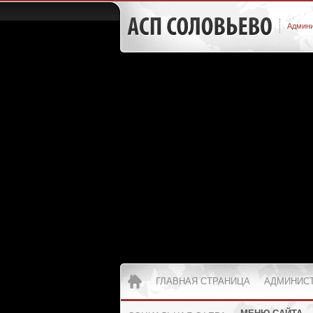
Админи
ГЛАВНАЯ СТРАНИЦА
АДМИНИС