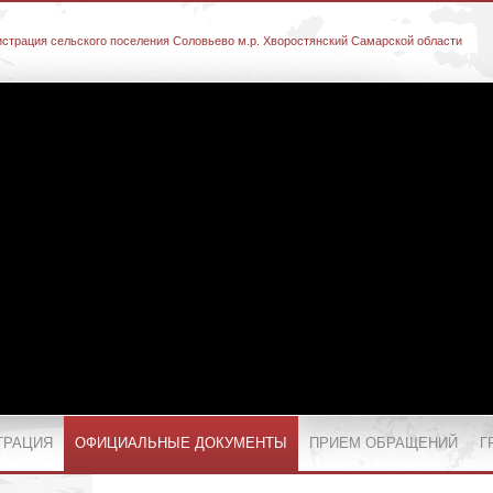
страция сельского поселения Соловьево м.р. Хворостянский Самарской области
ТРАЦИЯ
ОФИЦИАЛЬНЫЕ ДОКУМЕНТЫ
ПРИЕМ ОБРАЩЕНИЙ
Г