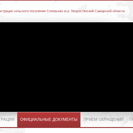
страция сельского поселения Соловьево м.р. Хворостянский Самарской области
ТРАЦИЯ
ОФИЦИАЛЬНЫЕ ДОКУМЕНТЫ
ПРИЕМ ОБРАЩЕНИЙ
Г