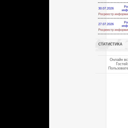
Ро
30.07.2026
инф
Росреестр информи
Ро
27.07.2026
инф
Росреестр информи
СТАТИСТИКА
Онлайн вс
Гостей
Пользоват