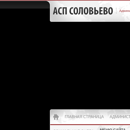
Админи
ГЛАВНАЯ СТРАНИЦА
АДМИНИС