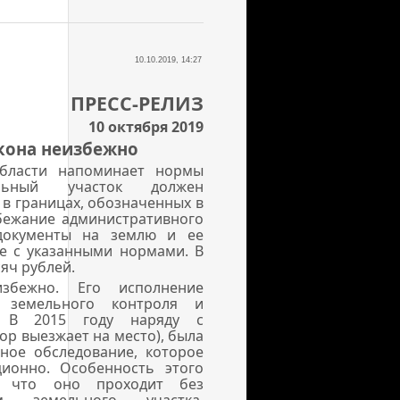
10.10.2019, 14:27
ПРЕСС-РЕЛИЗ
10 октября 2019
кона неизбежно
области напоминает нормы
ельный участок должен
в границах, обозначенных в
бежание административного
 документы на землю и ее
ие с указанными нормами. В
яч рублей.
збежно. Его исполнение
о земельного контроля и
а. В 2015 году наряду с
р выезжает на место), была
ное обследование, которое
ионно. Особенность этого
, что оно проходит без