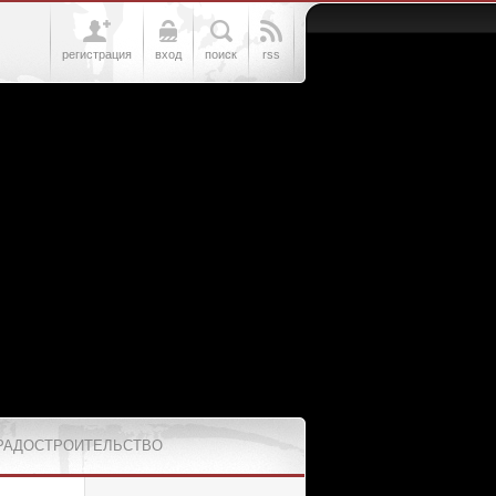
регистрация
вход
поиск
rss
РАДОСТРОИТЕЛЬСТВО