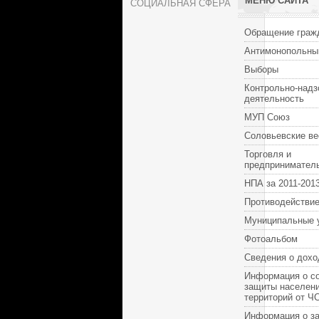
МЕНЮ САЙТА
СОЦИАЛЬНАЯ СФЕРА
Обращение граж
Антимонопольны
Выборы
Контрольно-надз
деятельность
МУП Союз
Соловьевские ве
Торговля и
предпринимател
НПА за 2011-2013
Противодействие
Муниципальные 
Фотоальбом
Сведения о дохо
Информация о с
защиты населени
территорий от Ч
Информация о за