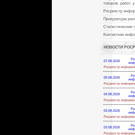
товаров, работ, 
Росреестр инфо
Прокуратура раз
Статистические 
Контактная инф
НОВОСТИ РОС
Ро
07.08.2026
инф
Росреестр информи
Ро
05.08.2026
инф
Росреестр информи
Ро
04.08.2026
инф
Росреестр информи
Ро
03.08.2026
инф
Росреестр информи
Ро
03.08.2026
инф
Росреестр информи