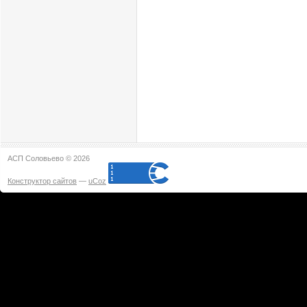
АСП Соловьево © 2026
Конструктор сайтов
—
uCoz