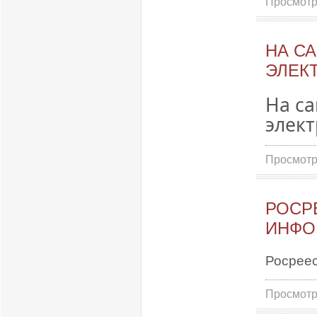
Просмотр
НА С
ЭЛЕК
На са
элек
Просмотр
РОСР
ИНФО
Росрее
Просмотр