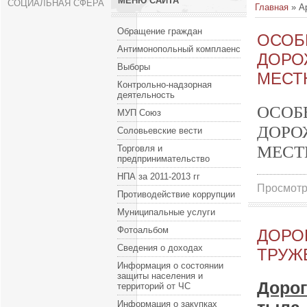
МЕНЮ САЙТА
СОЦИАЛЬНАЯ СФЕРА
Главная
»
А
Обращение граждан
ОСОБ
Антимонопольный комплаенс
ДОРО
Выборы
МЕСТ
Контрольно-надзорная
деятельность
ОСО
МУП Союз
ДОР
Соловьевские вести
МЕСТ
Торговля и
предпринимательство
НПА за 2011-2013 гг
Просмотр
Противодействие коррупции
Муниципальные услуги
Фотоальбом
ДОРО
Сведения о доходах
ТРУЖ
Информация о состоянии
защиты населения и
Дорог
территорий от ЧС
Информация о закупках