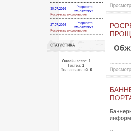
Просмотр
Росреестр
30.07.2026
информирует
Росреестр информирует
Росреестр
РОСР
27.07.2026
информирует
Росреестр информирует
ПРОЩ
Обж
СТАТИСТИКА
Онлайн всего:
1
Гостей:
1
Просмотр
Пользователей:
0
БАНН
ПОРТ
Баннеры
информ