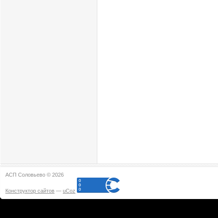
АСП Соловьево © 2026
Конструктор сайтов
—
uCoz