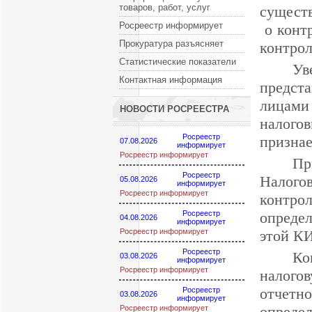
товаров, работ, услуг
существ
Росреестр информирует
о конт
Прокуратура разъясняет
контро
Статистические показатели
У
Контактная информация
предста
лицами 
НОВОСТИ РОСРЕЕСТРА
налого
Росреестр
признае
07.08.2026
информирует
Росреестр информирует
Пр
Росреестр
Налого
05.08.2026
информирует
Росреестр информирует
контро
Росреестр
опреде
04.08.2026
информирует
Росреестр информирует
этой К
Росреестр
Ко
03.08.2026
информирует
Росреестр информирует
налог
отчетно
Росреестр
03.08.2026
информирует
определ
Росреестр информирует