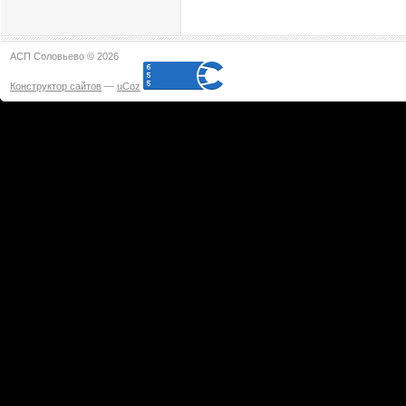
АСП Соловьево © 2026
Конструктор сайтов
—
uCoz