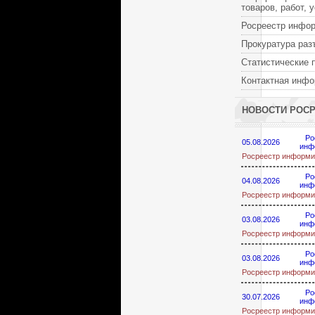
товаров, работ, 
Росреестр инфо
Прокуратура раз
Статистические 
Контактная инф
НОВОСТИ РОС
Ро
05.08.2026
инф
Росреестр информи
Ро
04.08.2026
инф
Росреестр информи
Ро
03.08.2026
инф
Росреестр информи
Ро
03.08.2026
инф
Росреестр информи
Ро
30.07.2026
инф
Росреестр информи