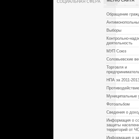
МЕНЮ САЙТА
СОЦИАЛЬНАЯ СФЕРА
Обращение граж
Антимонопольны
Выборы
Контрольно-надз
деятельность
МУП Союз
Соловьевские ве
Торговля и
предпринимател
НПА за 2011-2013
Противодействие
Муниципальные 
Фотоальбом
Сведения о дохо
Информация о с
защиты населени
территорий от Ч
Информация о за