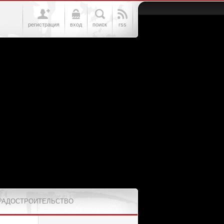
регистрация
вход
поиск
rss
РАДОСТРОИТЕЛЬСТВО