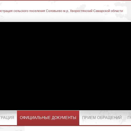
страция сельского поселения Соловьево м.р. Хворостянский Самарской области
ТРАЦИЯ
ОФИЦИАЛЬНЫЕ ДОКУМЕНТЫ
ПРИЕМ ОБРАЩЕНИЙ
Г