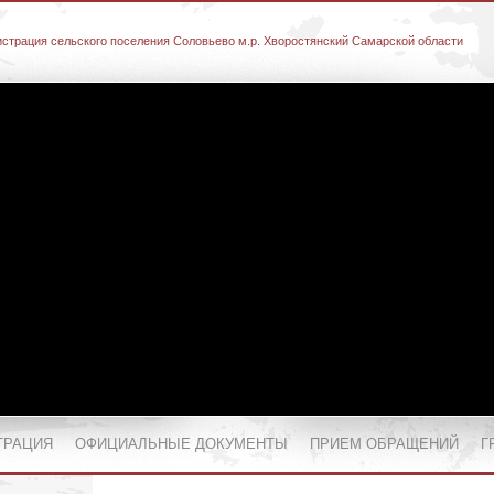
страция сельского поселения Соловьево м.р. Хворостянский Самарской области
ТРАЦИЯ
ОФИЦИАЛЬНЫЕ ДОКУМЕНТЫ
ПРИЕМ ОБРАЩЕНИЙ
Г