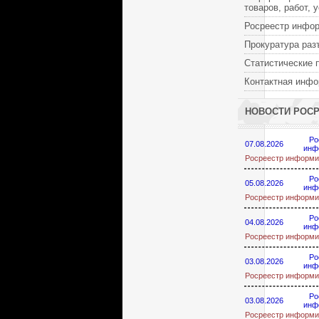
товаров, работ, 
Росреестр инфо
Прокуратура раз
Статистические 
Контактная инф
НОВОСТИ РОС
Ро
07.08.2026
инф
Росреестр информи
Ро
05.08.2026
инф
Росреестр информи
Ро
04.08.2026
инф
Росреестр информи
Ро
03.08.2026
инф
Росреестр информи
Ро
03.08.2026
инф
Росреестр информи