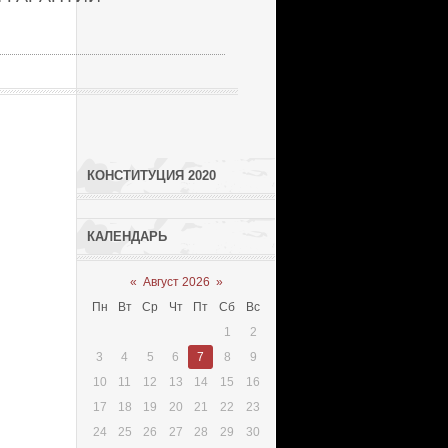
КОНСТИТУЦИЯ 2020
КАЛЕНДАРЬ
«
Август 2026
»
Пн
Вт
Ср
Чт
Пт
Сб
Вс
1
2
3
4
5
6
7
8
9
10
11
12
13
14
15
16
17
18
19
20
21
22
23
24
25
26
27
28
29
30