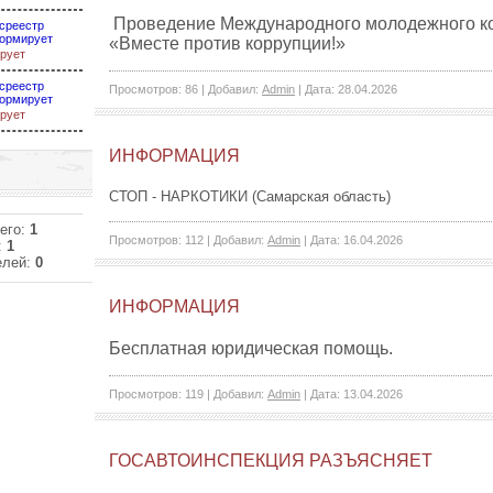
Проведение Международного молодежного ко
среестр
ормирует
«Вместе против коррупции!»
рует
среестр
Просмотров:
86
|
Добавил:
Admin
|
Дата:
28.04.2026
ормирует
рует
ИНФОРМАЦИЯ
СТОП - НАРКОТИКИ (Самарская область)
его:
1
Просмотров:
112
|
Добавил:
Admin
|
Дата:
16.04.2026
:
1
елей:
0
ИНФОРМАЦИЯ
Бесплатная юридическая помощь.
Просмотров:
119
|
Добавил:
Admin
|
Дата:
13.04.2026
ГОСАВТОИНСПЕКЦИЯ РАЗЪЯСНЯЕТ