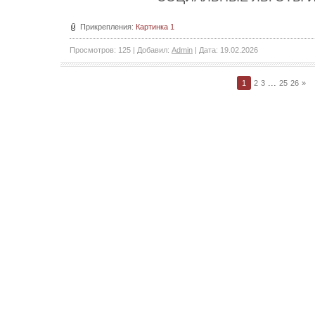
Прикрепления:
Картинка 1
Просмотров:
125
|
Добавил:
Admin
|
Дата:
19.02.2026
...
1
2
3
25
26
»