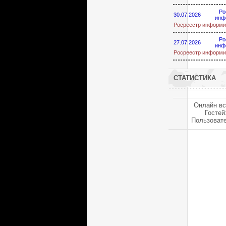
Ро
30.07.2026
инф
Росреестр информи
Ро
27.07.2026
инф
Росреестр информи
СТАТИСТИКА
Онлайн вс
Гостей
Пользоват