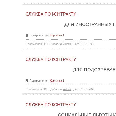
СЛУЖБА ПО КОНТРАКТУ
ДЛЯ ИНОСТРАННЫХ 
Прикрепления:
Картинка 1
Просмотров:
144
|
Добавил:
Admin
|
Дата:
19.02.2026
СЛУЖБА ПО КОНТРАКТУ
ДЛЯ ПОДОЗРЕВА
Прикрепления:
Картинка 1
Просмотров:
128
|
Добавил:
Admin
|
Дата:
19.02.2026
СЛУЖБА ПО КОНТРАКТУ
СОЦИАЛЬНЫЕ ЛЬГОТЫ И