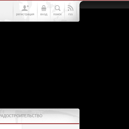
регистрация
вход
поиск
rss
РАДОСТРОИТЕЛЬСТВО