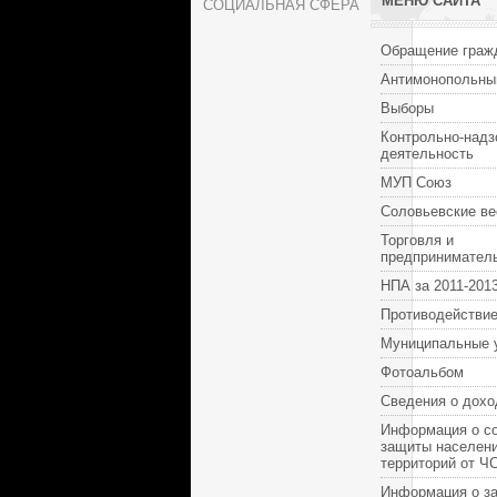
МЕНЮ САЙТА
СОЦИАЛЬНАЯ СФЕРА
Обращение граж
Антимонопольны
Выборы
Контрольно-надз
деятельность
МУП Союз
Соловьевские ве
Торговля и
предпринимател
НПА за 2011-2013
Противодействие
Муниципальные 
Фотоальбом
Сведения о дохо
Информация о с
защиты населени
территорий от Ч
Информация о за