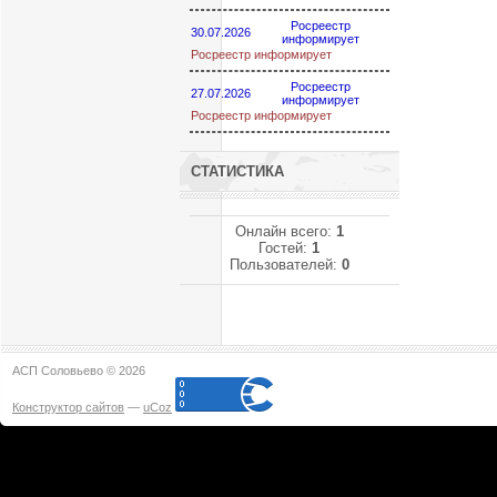
Росреестр
30.07.2026
информирует
Росреестр информирует
Росреестр
27.07.2026
информирует
Росреестр информирует
СТАТИСТИКА
Онлайн всего:
1
Гостей:
1
Пользователей:
0
АСП Соловьево © 2026
Конструктор сайтов
—
uCoz