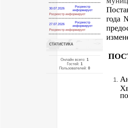
муниц
Росреестр
Поста
30.07.2026
информирует
Росреестр информирует
года 
Росреестр
27.07.2026
пред
информирует
Росреестр информирует
измен
СТАТИСТИКА
ПОС
Онлайн всего:
1
Гостей:
1
Пользователей:
0
А
Х
по