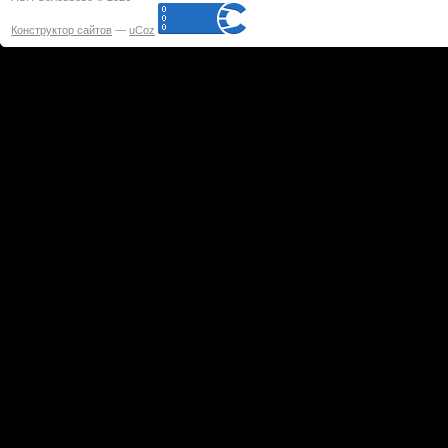
Конструктор сайтов
—
uCoz