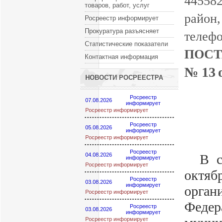
4455
товаров, работ, услуг
район,
Росреестр информирует
Прокуратура разъясняет
телеф
Статистические показатели
ПОСТ
Контактная информация
№ 13
НОВОСТИ РОСРЕЕСТРА
Росреестр
07.08.2026
информирует
Росреестр информирует
Росреестр
05.08.2026
информирует
Росреестр информирует
Росреестр
04.08.2026
В соо
информирует
Росреестр информирует
октя
Росреестр
03.08.2026
информирует
орга
Росреестр информирует
Федера
Росреестр
03.08.2026
информирует
Росреестр информирует