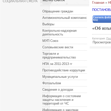
МЕНЮ САЙТА
СОЦИАЛЬНАЯ СФЕРА
Главная
»
Н
ПОСТАНОВЛЕ
Обращение граждан
Антимонопольный комплаенс
Скачать файл
Kb)
Выборы
«Об изъ
Контрольно-надзорная
деятельность
Категория
:
Пос
МУП Союз
Просмотров
Соловьевские вести
Торговля и
предпринимательство
НПА за 2011-2013 гг
Противодействие коррупции
Муниципальные услуги
Фотоальбом
Сведения о доходах
Информация о состоянии
защиты населения и
территорий от ЧС
Информация о закупках