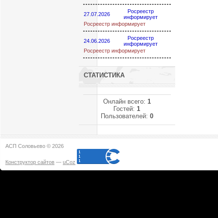
Росреестр
27.07.2026
информирует
Росреестр информирует
Росреестр
24.06.2026
информирует
Росреестр информирует
СТАТИСТИКА
Онлайн всего:
1
Гостей:
1
Пользователей:
0
АСП Соловьево © 2026
Конструктор сайтов
—
uCoz