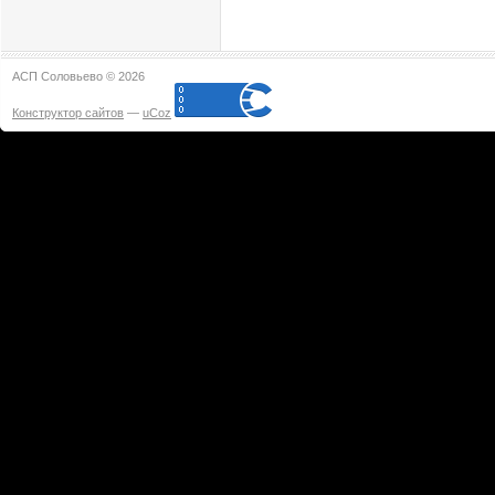
АСП Соловьево © 2026
Конструктор сайтов
—
uCoz