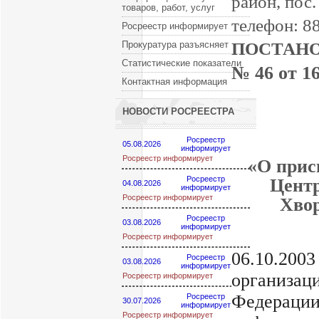
район, пос.
товаров, работ, услуг
телефон: 
Росреестр информирует
Прокуратура разъясняет
ПОСТАН
Статистические показатели
№ 46 от 16
Контактная информация
НОВОСТИ РОСРЕЕСТРА
Росреестр
05.08.2026
информирует
Росреестр информирует
«О прис
Росреестр
Центр
04.08.2026
информирует
Росреестр информирует
Хвор
Росреестр
03.08.2026
информирует
В соот
Росреестр информирует
06.10.20
Росреестр
03.08.2026
информирует
организа
Росреестр информирует
Федерации
Росреестр
30.07.2026
информирует
Росреестр информирует