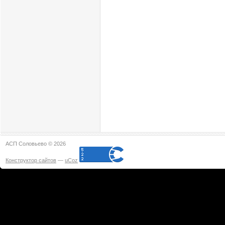
АСП Соловьево © 2026
Конструктор сайтов
—
uCoz