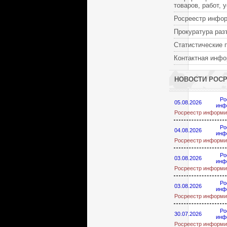
товаров, работ, 
Росреестр инфо
Прокуратура раз
Статистические 
Контактная инф
НОВОСТИ РОС
Ро
05.08.2026
инф
Росреестр информи
Ро
04.08.2026
инф
Росреестр информи
Ро
03.08.2026
инф
Росреестр информи
Ро
03.08.2026
инф
Росреестр информи
Ро
30.07.2026
инф
Росреестр информи