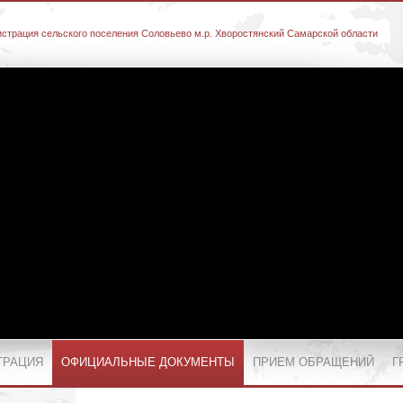
страция сельского поселения Соловьево м.р. Хворостянский Самарской области
ТРАЦИЯ
ОФИЦИАЛЬНЫЕ ДОКУМЕНТЫ
ПРИЕМ ОБРАЩЕНИЙ
Г