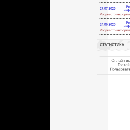
Ро
27.07.2026
инф
Росреестр информи
Ро
24.06.2026
инф
Росреестр информи
СТАТИСТИКА
Онлайн вс
Гостей
Пользоват