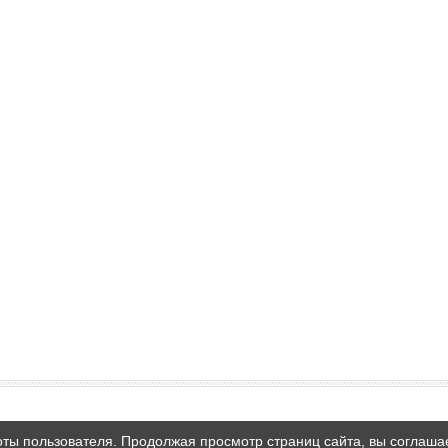
оты пользователя. Продолжая просмотр страниц сайта, вы соглаша