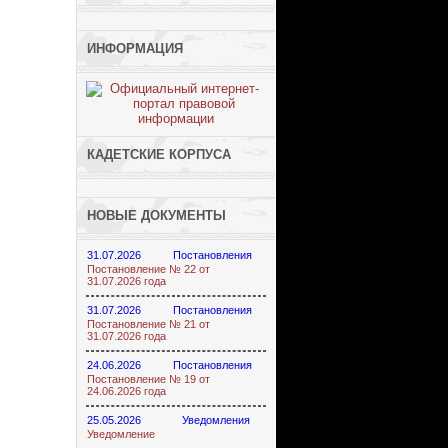
ИНФОРМАЦИЯ
КАДЕТСКИЕ КОРПУСА
НОВЫЕ ДОКУМЕНТЫ
31.07.2026
Постановления
Постановление № 22 от
31.07.2026 года
31.07.2026
Постановления
Постановление № 21 от
31.07.2026 года
24.06.2026
Постановления
Постановление № 19 от
24.06.2026 года
25.05.2026
Уведомления
Уведомление