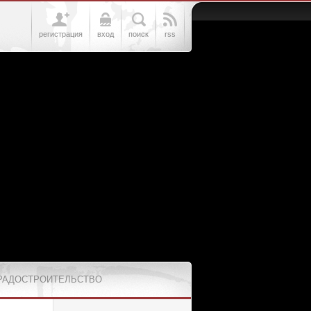
регистрация
вход
поиск
rss
РАДОСТРОИТЕЛЬСТВО