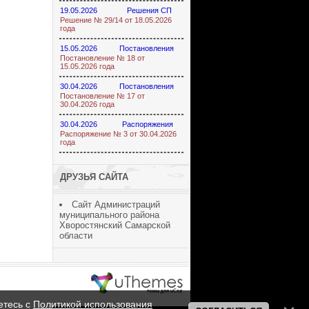
19.05.2026
Решения СП
Решение № 29/14 от 18.05.2026
года
15.05.2026
Постановления
Постановление № 18 от
15.05.2026 года
30.04.2026
Постановления
Постановление № 17 от
30.04.2026 года
30.04.2026
Распоряжения
Распоряжение № 3 от 30.04.2026
года
ДРУЗЬЯ САЙТА
Сайт Администраций
муниципального района
Хворостянский Самарской
области
ucoz шаблоны
етесь с
Политикой использования