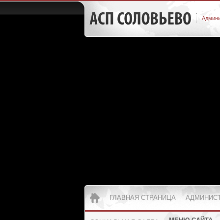
Админи
ГЛАВНАЯ СТРАНИЦА
АДМИНИС