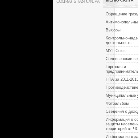
МЕНЮ САЙТА
СОЦИАЛЬНАЯ СФЕРА
Обращение граж
Антимонопольны
Выборы
Контрольно-надз
деятельность
МУП Союз
Соловьевские ве
Торговля и
предпринимател
НПА за 2011-2013
Противодействие
Муниципальные 
Фотоальбом
Сведения о дохо
Информация о с
защиты населени
территорий от Ч
Информация о за