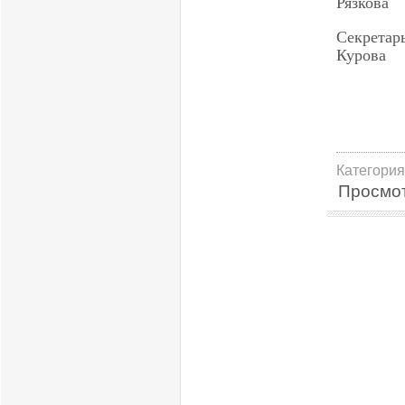
Рязкова
Се
Курова
Категория
Просмо