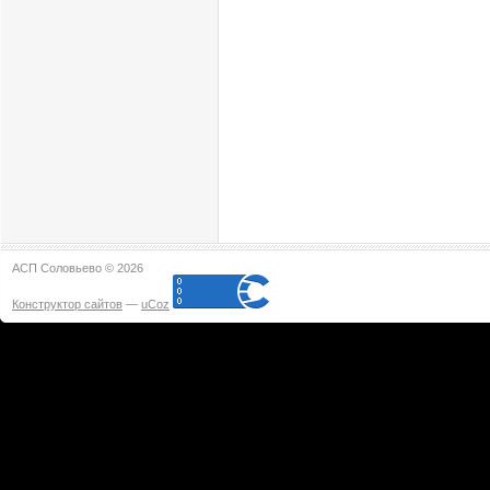
АСП Соловьево © 2026
Конструктор сайтов
—
uCoz