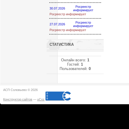
Росреестр
30.07.2026
информирует
Росреестр информирует
Росреестр
27.07.2026
информирует
Росреестр информирует
СТАТИСТИКА
Онлайн всего:
1
Гостей:
1
Пользователей:
0
АСП Соловьево © 2026
Конструктор сайтов
—
uCoz