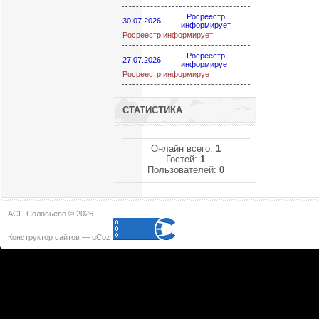
Росреестр
30.07.2026
информирует
Росреестр информирует
Росреестр
27.07.2026
информирует
Росреестр информирует
СТАТИСТИКА
Онлайн всего:
1
Гостей:
1
Пользователей:
0
АСП Соловьево © 2026
Конструктор сайтов
—
uCoz