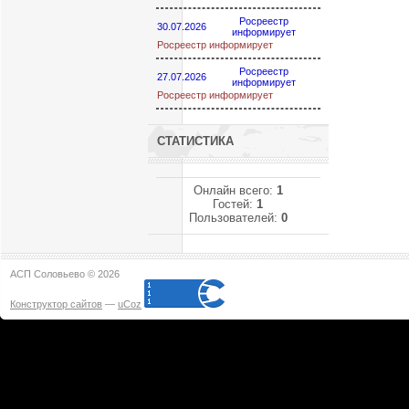
Росреестр
30.07.2026
информирует
Росреестр информирует
Росреестр
27.07.2026
информирует
Росреестр информирует
СТАТИСТИКА
Онлайн всего:
1
Гостей:
1
Пользователей:
0
АСП Соловьево © 2026
Конструктор сайтов
—
uCoz