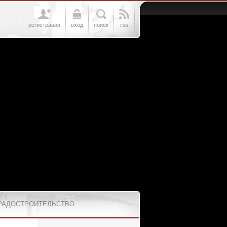
регистрация
вход
поиск
rss
РАДОСТРОИТЕЛЬСТВО