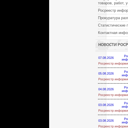
товаров, работ, 
Росреестр инфо
Прокуратура раз
Статистические 
Контактная инф
НОВОСТИ РОС
Ро
07.08.2026
инф
Росреестр информи
Ро
05.08.2026
инф
Росреестр информи
Ро
04.08.2026
инф
Росреестр информи
Ро
03.08.2026
инф
Росреестр информи
Ро
03.08.2026
инф
Росреестр информи