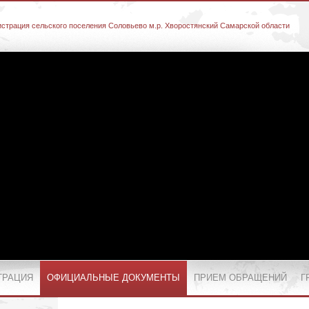
страция сельского поселения Соловьево м.р. Хворостянский Самарской области
ТРАЦИЯ
ОФИЦИАЛЬНЫЕ ДОКУМЕНТЫ
ПРИЕМ ОБРАЩЕНИЙ
Г