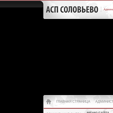
Админи
ГЛАВНАЯ СТРАНИЦА
АДМИНИС