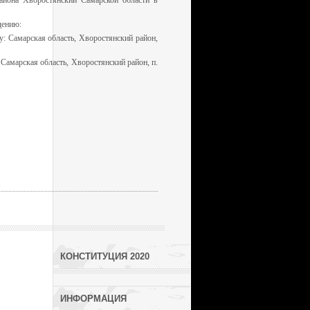
айона Хворостянский Самарской области в
дению:
у: Самарская область, Хворостянский район,
 Самарская область, Хворостянский район, п.
КОНСТИТУЦИЯ 2020
ИНФОРМАЦИЯ