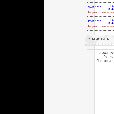
Ро
30.07.2026
инф
Росреестр информи
Ро
27.07.2026
инф
Росреестр информи
СТАТИСТИКА
Онлайн вс
Гостей
Пользоват