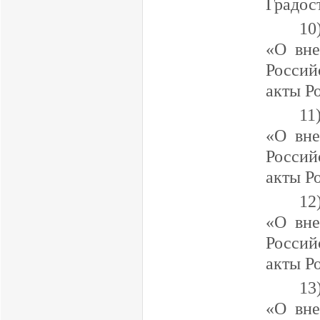
Градос
10
«О вне
Россий
акты Р
11
«О вне
Россий
акты Р
12
«О вне
Россий
акты Р
13
«О вне