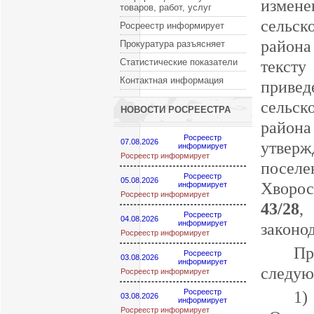
измене
товаров, работ, услуг
сельс
Росреестр информирует
района
Прокуратура разъясняет
Статистические показатели
текст
Контактная информация
привед
сельс
НОВОСТИ РОСРЕЕСТРА
район
Росреестр
07.08.2026
утвер
информирует
Росреестр информирует
посел
Росреестр
05.08.2026
Хворос
информирует
Росреестр информирует
43/28
,
Росреестр
04.08.2026
информирует
законо
Росреестр информирует
Пр
Росреестр
03.08.2026
информирует
следую
Росреестр информирует
Росреестр
1)
03.08.2026
информирует
Росреестр информирует