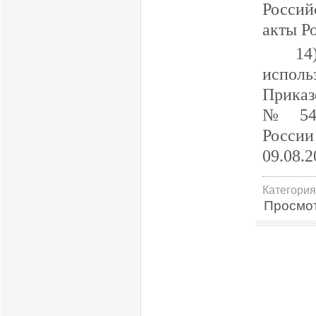
Россий
акты Р
1
исполь
Приказ
№ 540
России
09.08.2
Категория
Просмо