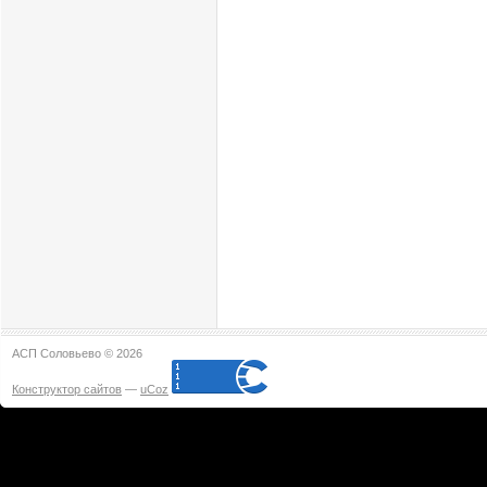
АСП Соловьево © 2026
Конструктор сайтов
—
uCoz