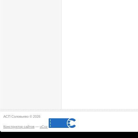
АСП Соловьево © 2026
Конструктор сайтов
—
uCoz