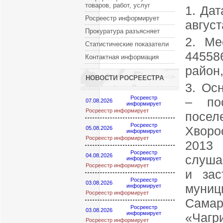
товаров, работ, услуг
1. Да
Росреестр информирует
август
Прокуратура разъясняет
2. Ме
Статистические показатели
44558
Контактная информация
район,
НОВОСТИ РОСРЕЕСТРА
3. Ос
Росреестр
– пос
07.08.2026
информирует
Росреестр информирует
посел
Росреестр
Хворо
05.08.2026
информирует
Росреестр информирует
2013
Росреестр
04.08.2026
слуша
информирует
Росреестр информирует
и зас
Росреестр
03.08.2026
муни
информирует
Росреестр информирует
Самар
Росреестр
03.08.2026
информирует
«Чагр
Росреестр информирует