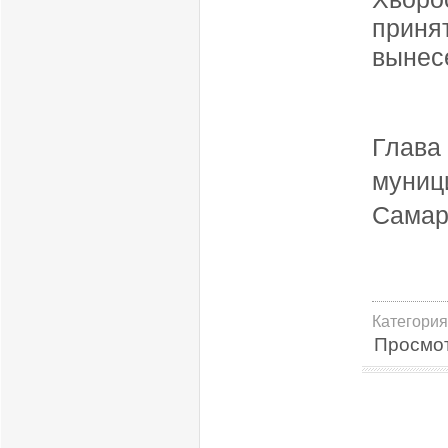
прин
вынес
Глава
муниц
Самар
Категория
Просмо