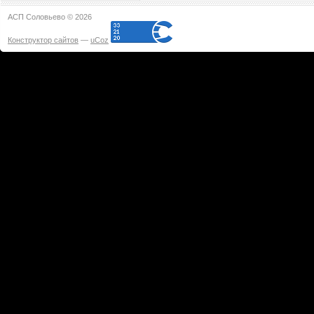
АСП Соловьево © 2026
Конструктор сайтов
—
uCoz