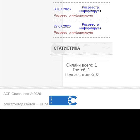
Росреестр
30.07.2026
информирует
Росреестр информирует
Росреестр
27.07.2026
информирует
Росреестр информирует
СТАТИСТИКА
Онлайн всего:
1
Гостей:
1
Пользователей:
0
АСП Соловьево © 2026
Конструктор сайтов
—
uCoz