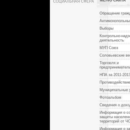
МЕНЮ САЙТА
СОЦИАЛЬНАЯ СФЕРА
Обращение граж
Антимонопольны
Выборы
Контрольно-надз
деятельность
МУП Союз
Соловьевские ве
Торговля и
предпринимател
НПА за 2011-2013
Противодействие
Муниципальные 
Фотоальбом
Сведения о дохо
Информация о с
защиты населени
территорий от Ч
Информация о за