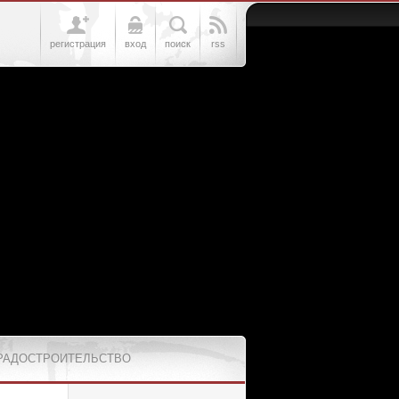
регистрация
вход
поиск
rss
РАДОСТРОИТЕЛЬСТВО