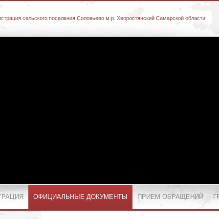
страция сельского поселения Соловьево м.р. Хворостянский Самарской области
ТРАЦИЯ
ОФИЦИАЛЬНЫЕ ДОКУМЕНТЫ
ПРИЕМ ОБРАЩЕНИЙ
Г