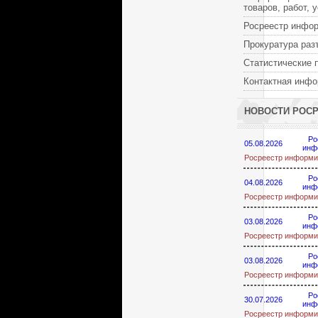
товаров, работ, 
Росреестр инфо
Прокуратура раз
Статистические 
Контактная инф
НОВОСТИ РОС
Ро
05.08.2026
инф
Росреестр информи
Ро
04.08.2026
инф
Росреестр информи
Ро
03.08.2026
инф
Росреестр информи
Ро
03.08.2026
инф
Росреестр информи
Ро
30.07.2026
инф
Росреестр информи