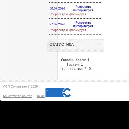
Росреестр
30.07.2026
информирует
Росреестр информирует
Росреестр
27.07.2026
информирует
Росреестр информирует
СТАТИСТИКА
Онлайн всего:
1
Гостей:
1
Пользователей:
0
АСП Соловьево © 2026
Конструктор сайтов
—
uCoz