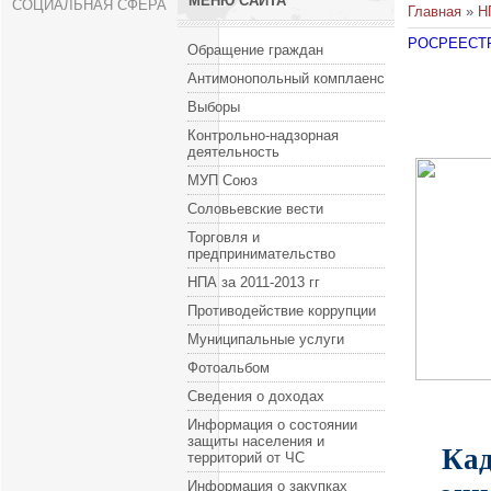
МЕНЮ САЙТА
СОЦИАЛЬНАЯ СФЕРА
Главная
»
Н
РОСРЕЕСТ
Обращение граждан
Антимонопольный комплаенс
Выборы
Контрольно-надзорная
деятельность
МУП Союз
Соловьевские вести
Торговля и
предпринимательство
НПА за 2011-2013 гг
Противодействие коррупции
Муниципальные услуги
Фотоальбом
Сведения о доходах
Информация о состоянии
защиты населения и
Кад
территорий от ЧС
Информация о закупках