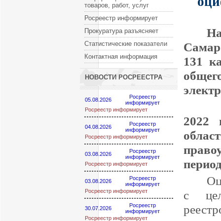
оци
товаров, работ, услуг
Росреестр информирует
На
Прокуратура разъясняет
Статистические показатели
Сама
Контактная информация
131 к
общег
НОВОСТИ РОСРЕЕСТРА
элект
Росреестр
05.08.2026
информирует
Со
Росреестр информирует
2022 
Росреестр
04.08.2026
информирует
облас
Росреестр информирует
право
Росреестр
03.08.2026
информирует
период
Росреестр информирует
Оц
Росреестр
03.08.2026
информирует
Росреестр информирует
с цел
Росреестр
реест
30.07.2026
информирует
Росреестр информирует