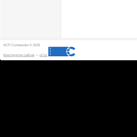
АСП Соловьево © 2026
Конструктор сайтов
—
uCoz