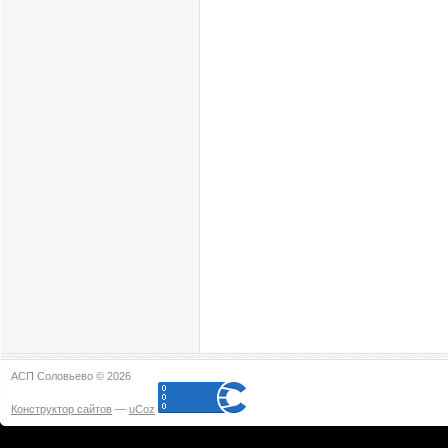
АСП Соловьево © 2026
Конструктор сайтов
—
uCoz