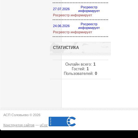
Росреестр
27.07.2026
информирует
Росреестр информирует
Росреестр
24.06.2026
информирует
Росреестр информирует
СТАТИСТИКА
Онлайн всего:
1
Гостей:
1
Пользователей:
0
АСП Соловьево © 2026
Конструктор сайтов
—
uCoz