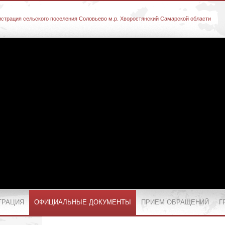
страция сельского поселения Соловьево м.р. Хворостянский Самарской области
ТРАЦИЯ
ОФИЦИАЛЬНЫЕ ДОКУМЕНТЫ
ПРИЕМ ОБРАЩЕНИЙ
Г