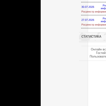
Ро
30.07.2026
инф
Росреестр информи
Ро
27.07.2026
инф
Росреестр информи
СТАТИСТИКА
Онлайн вс
Гостей
Пользоват