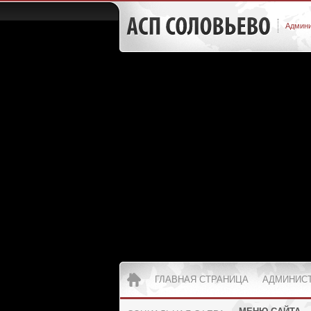
Админи
ГЛАВНАЯ СТРАНИЦА
АДМИНИС