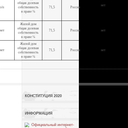
общая долевая
нет
з/п
собственность
71,5
Россия
в праве ¼
Жилой дом
общая долевая
нет
71,5
Россия
нет
собственность
в праве ¼
Жилой дом
общая долевая
нет
71,5
Россия
нет
собственность
в праве ¼
КОНСТИТУЦИЯ 2020
ИНФОРМАЦИЯ