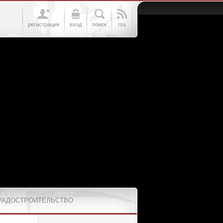
регистрация
вход
поиск
rss
РАДОСТРОИТЕЛЬСТВО