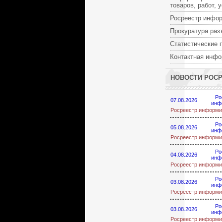
товаров, работ, 
Росреестр инфо
Прокуратура раз
Статистические 
Контактная инф
НОВОСТИ РОС
Ро
07.08.2026
инф
Росреестр информи
Ро
05.08.2026
инф
Росреестр информи
Ро
04.08.2026
инф
Росреестр информи
Ро
03.08.2026
инф
Росреестр информи
Ро
03.08.2026
инф
Росреестр информи