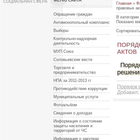
МЕНЮ САЙТА
СОЦИАЛЬНАЯ СФЕРА
Главная
»
Ф
правовых ак
Обращение граждан
В категории
Показано м
Антимонопольный комплаенс
Выборы
Сортировать
Контрольно-надзорная
деятельность
ПОРЯД
АКТОВ
МУП Союз
Соловьевские вести
Поряд
Торговля и
решени
предпринимательство
НПА за 2011-2013 гг
Порядок 
Противодействие коррупции
Добавил:
Муниципальные услуги
Фотоальбом
Сведения о доходах
Информация о состоянии
защиты населения и
территорий от ЧС
Информация о закупках