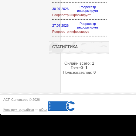
Росреестр
30.07.2026
информирует
Росреестр информирует
Росреестр
27.07.2026
информирует
Росреестр информирует
СТАТИСТИКА
Онлайн всего:
1
Гостей:
1
Пользователей:
0
АСП Соловьево © 2026
Конструктор сайтов
—
uCoz