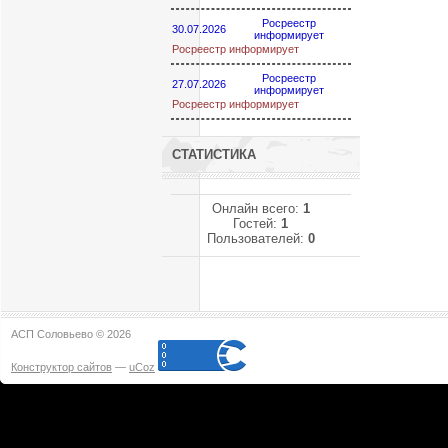
Росреестр
30.07.2026
информирует
Росреестр информирует
Росреестр
27.07.2026
информирует
Росреестр информирует
СТАТИСТИКА
Онлайн всего:
1
Гостей:
1
Пользователей:
0
АСП Соловьево © 2026
Конструктор сайтов
—
uCoz