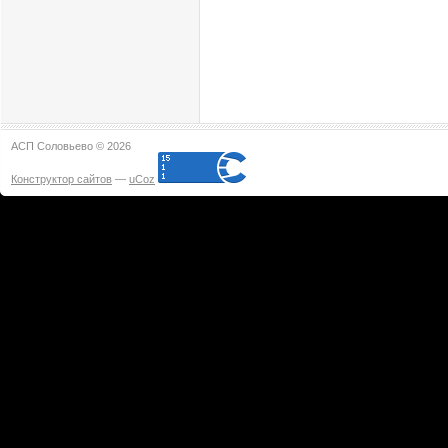
АСП Соловьево © 2026
Конструктор сайтов
—
uCoz