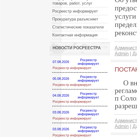
товаров, работ, услуг
предос
Росреестр информирует
услуги
Прокуратура разъясняет
предел
Статистические показатели
реконс
Контактная информация
Админист
НОВОСТИ РОСРЕЕСТРА
Admin
| Д
Росреестр
07.08.2026
информирует
Росреестр информирует
ПОСТАН
Росреестр
05.08.2026
информирует
О в
Росреестр информирует
реглам
Росреестр
04.08.2026
п Соло
информирует
Росреестр информирует
разреш
Росреестр
03.08.2026
информирует
Росреестр информирует
Админист
Admin
| Д
Росреестр
03.08.2026
информирует
Росреестр информирует