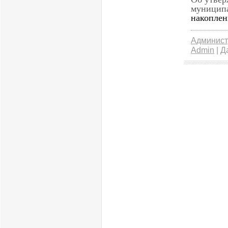
муницип
накоплен
Админист
Admin
| Д