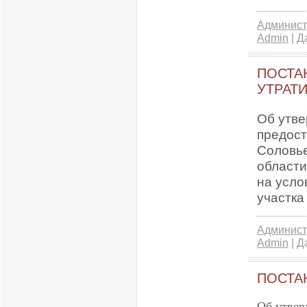
Админист
Admin
| Д
ПОСТАН
УТРАТИ
Об утве
предост
Соловье
области
на усло
участка
Админист
Admin
| Д
ПОСТАН
Об утвер