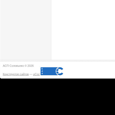
АСП Соловьево © 2026
Конструктор сайтов
—
uCoz