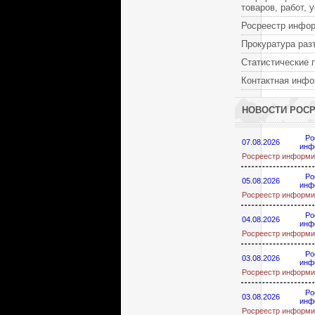
товаров, работ, 
Росреестр инфо
Прокуратура раз
Статистические 
Контактная инф
НОВОСТИ РОС
Ро
07.08.2026
инф
Росреестр информи
Ро
05.08.2026
инф
Росреестр информи
Ро
04.08.2026
инф
Росреестр информи
Ро
03.08.2026
инф
Росреестр информи
Ро
03.08.2026
инф
Росреестр информи