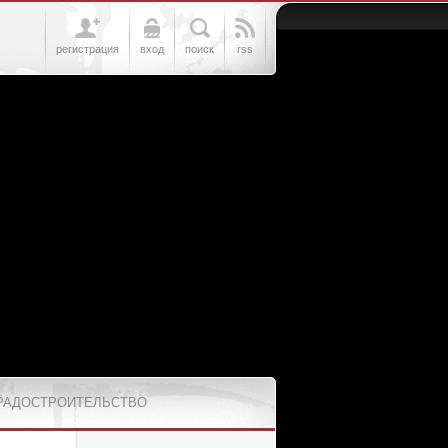
регистрация
вход
поиск
rss
РАДОСТРОИТЕЛЬСТВО