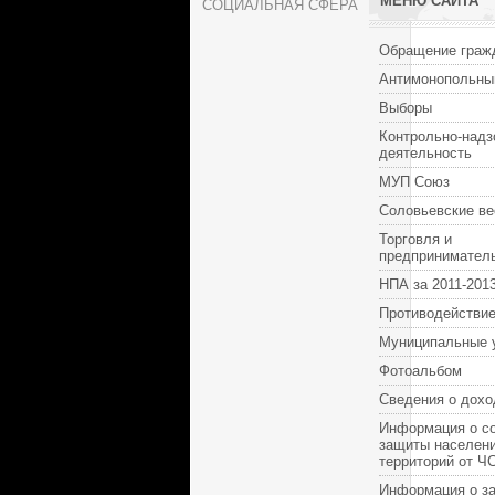
МЕНЮ САЙТА
СОЦИАЛЬНАЯ СФЕРА
Обращение граж
Антимонопольны
Выборы
Контрольно-надз
деятельность
МУП Союз
Соловьевские ве
Торговля и
предпринимател
НПА за 2011-2013
Противодействие
Муниципальные 
Фотоальбом
Сведения о дохо
Информация о с
защиты населени
территорий от Ч
Информация о за