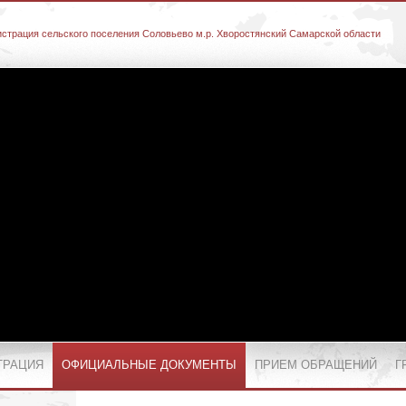
страция сельского поселения Соловьево м.р. Хворостянский Самарской области
ТРАЦИЯ
ОФИЦИАЛЬНЫЕ ДОКУМЕНТЫ
ПРИЕМ ОБРАЩЕНИЙ
Г