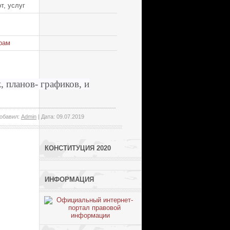
т, услуг
рам
 планов- графиков, и
Добавил:
Admin
| Дата:
09.07.2019
КОНСТИТУЦИЯ 2020
ИНФОРМАЦИЯ