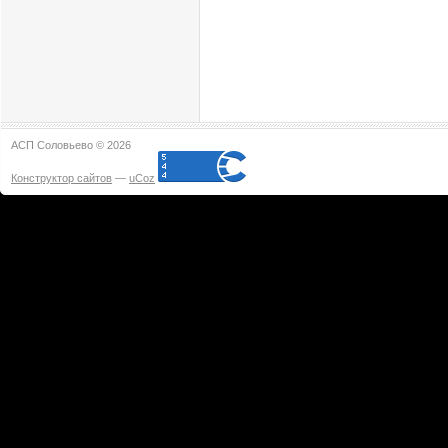
АСП Соловьево © 2026
Конструктор сайтов
—
uCoz