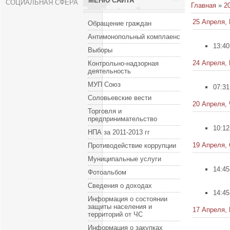
МЕНЮ САЙТА
СОЦИАЛЬНАЯ СФЕРА
Главная
»
2
25 Апреля,
Обращение граждан
Антимонопольный комплаенс
13:40
Выборы
24 Апреля,
Контрольно-надзорная
деятельность
МУП Союз
07:31
Соловьевские вести
20 Апреля, 
Торговля и
предпринимательство
10:12
НПА за 2011-2013 гг
19 Апреля,
Противодействие коррупции
Муниципальные услуги
14:45
Фотоальбом
Сведения о доходах
14:45
Информация о состоянии
защиты населения и
17 Апреля,
территорий от ЧС
Информация о закупках